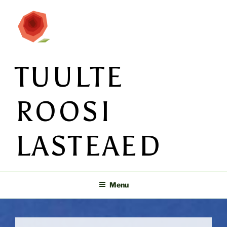
Skip
to
content
TUULTE
ROOSI
LASTEAED
Menu