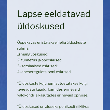
Lapse eeldatavad
üldoskused
Õppekavas eristatakse nelja üldoskuste
rühma:
1) mänguoskused;
2) tunnetus ja õpioskused;
3) sotsiaalsed oskused;
4) eneseregulatsiooni oskused.
*Üldoskuste kujunemist toetatakse kõigi
tegevuste kaudu, lõimides erinevaid
valdkondi ja kasutades erinevaid õpiviise.
*Üldoskused on aluseks põhikooli riiklikus